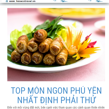
TOP MÓN NGON PHÚ YÊN
NHẤT ĐỊNH PHẢI THỬ
Đến với mỗi vùng đất mới, bên cạnh việc tham quan các cảnh quan thiên nhiên