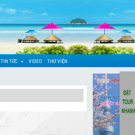
TIN TỨC
VIDEO
THƯ VIỆN