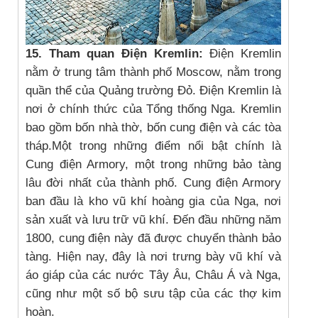
15. Tham quan Điện Kremlin:
Điện Kremlin
nằm ở trung tâm thành phố Moscow, nằm trong
quần thể của Quảng trường Đỏ. Điện Kremlin là
nơi ở chính thức của Tổng thống Nga. Kremlin
bao gồm bốn nhà thờ, bốn cung điện và các tòa
tháp.Một trong những điểm nổi bật chính là
Cung điện Armory, một trong những bảo tàng
lâu đời nhất của thành phố. Cung điện Armory
ban đầu là kho vũ khí hoàng gia của Nga, nơi
sản xuất và lưu trữ vũ khí. Đến đầu những năm
1800, cung điện này đã được chuyển thành bảo
tàng. Hiện nay, đây là nơi trưng bày vũ khí và
áo giáp của các nước Tây Âu, Châu Á và Nga,
cũng như một số bộ sưu tập của các thợ kim
hoàn.