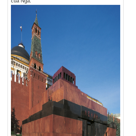
của Nga.