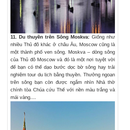
11. Du thuyền trên Sông Moskva:
Giống như
nhiều Thủ đô khác ở châu Âu, Moscow cũng là
một thành phố ven sông. Moskva – dòng sông
của Thủ đô Moscow và đó là một nơi tuyệt vời
để bạn có thể dạo bước dọc bờ sông hay trải
nghiệm tour du lịch bằng thuyền. Thưởng ngoạn
trên sông bạn còn được ngắm nhìn Nhà thờ
chính tòa Chúa cứu Thế với nền màu trắng và
mái vàng....