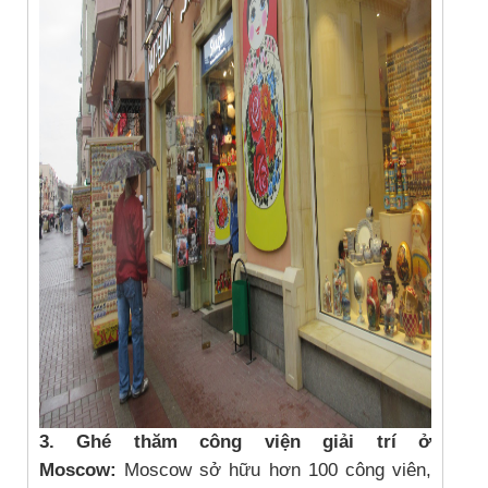
3. Ghé thăm công viện giải trí ở
Moscow:
Moscow sở hữu hơn 100 công viên,