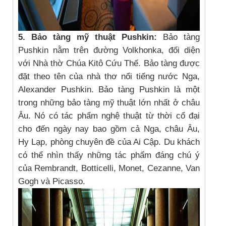
5. Bảo tàng mỹ thuật Pushkin:
Bảo tàng
Pushkin nằm trên đường Volkhonka, đối diện
với Nhà thờ Chúa Kitô Cứu Thế. Bảo tàng được
đặt theo tên của nhà thơ nổi tiếng nước Nga,
Alexander Pushkin. Bảo tàng Pushkin là một
trong những bảo tàng mỹ thuật lớn nhất ở châu
Âu. Nó có tác phẩm nghệ thuật từ thời cổ đại
cho đến ngày nay bao gồm cả Nga, châu Âu,
Hy Lạp, phòng chuyên đề của Ai Cập. Du khách
có thể nhìn thấy những tác phẩm đáng chú ý
của Rembrandt, Botticelli, Monet, Cezanne, Van
Gogh và Picasso.