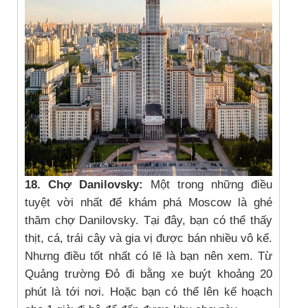
18. Chợ Danilovsky:
Một trong những điều
tuyệt vời nhất để khám phá Moscow là ghé
thăm chợ Danilovsky. Tại đây, bạn có thể thấy
thịt, cá, trái cây và gia vị được bán nhiều vô kể.
Nhưng điều tốt nhất có lẽ là bạn nên xem. Từ
Quảng trường Đỏ đi bằng xe buýt khoảng 20
phút là tới nơi. Hoặc bạn có thể lên kế hoạch