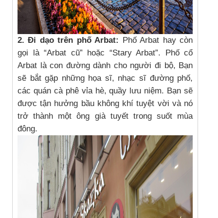
2. Đi dạo trên phố Arbat:
Phố Arbat hay còn
gọi là “Arbat cũ” hoặc “Stary Arbat”. Phố cổ
Arbat là con đường dành cho người đi bộ, Bạn
sẽ bắt gặp những họa sĩ, nhạc sĩ đường phố,
các quán cà phê vỉa hè, quầy lưu niệm. Bạn sẽ
được tận hưởng bầu không khí tuyệt vời và nó
trở thành một ông già tuyết trong suốt mùa
đông.