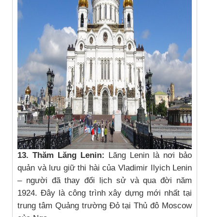
13. Thăm Lăng Lenin:
Lăng Lenin là nơi bảo
quản và lưu giữ thi hài của Vladimir Ilyich Lenin
– người đã thay đổi lịch sử và qua đời năm
1924. Đây là công trình xây dựng mới nhất tại
trung tâm Quảng trường Đỏ tại Thủ đô Moscow