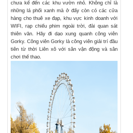
chưa kể đến các khu vườn nhỏ. Không chỉ là
những lá phổi xanh mà ở đấy còn có các cửa
hàng cho thuê xe đạp, khu vực kinh doanh với
WIFI, rạp chiếu phim ngoài trời, đài quan sát
thiên văn. Hãy đi dạo xung quanh công viên
Gorky. Công viên Gorky là công viên giải trí đầu
tiên từ thời Liên xô với sân vận động và sân
chơi thể thao.