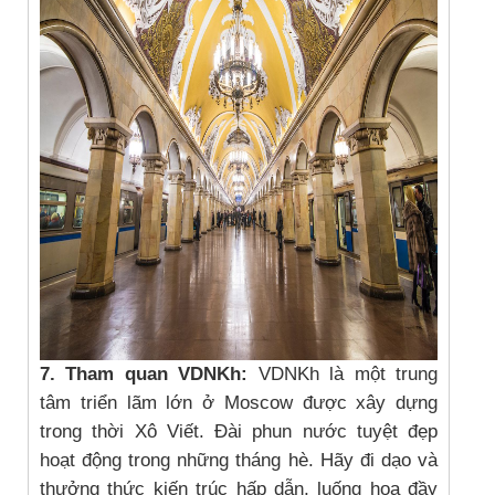
7. Tham quan VDNKh:
VDNKh là một trung
tâm triển lãm lớn ở Moscow được xây dựng
trong thời Xô Viết. Đài phun nước tuyệt đẹp
hoạt động trong những tháng hè. Hãy đi dạo và
thưởng thức kiến trúc hấp dẫn, luống hoa đầy