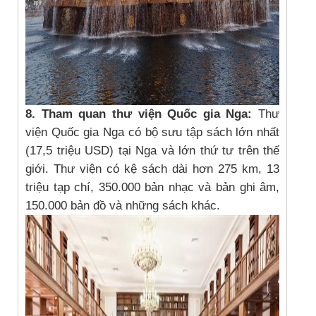
8. Tham quan thư viện Quốc gia Nga:
Thư
viện Quốc gia Nga có bộ sưu tập sách lớn nhất
(17,5 triệu USD) tại Nga và lớn thứ tư trên thế
giới. Thư viện có kệ sách dài hơn 275 km, 13
triệu tạp chí, 350.000 bản nhạc và bản ghi âm,
150.000 bản đồ và những sách khác.