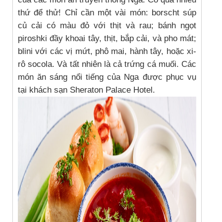
thứ để thử! Chỉ cần một vài món: borscht súp
củ cải có màu đỏ với thịt và rau; bánh ngọt
piroshki đầy khoai tây, thịt, bắp cải, và pho mát;
blini với các vị mứt, phô mai, hành tây, hoặc xi-
rô socola. Và tất nhiên là cả trứng cá muối. Các
món ăn sáng nổi tiếng của Nga được phục vụ
tại khách sạn Sheraton Palace Hotel.