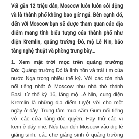
Với gần 12 triệu dân, Moscow luôn luôn sôi động
và là thành phố không bao giờ ngủ. Bên cạnh đó,
đến với Moscow bạn sẽ được tham quan các địa
điểm mang tính biểu tượng của thành phố như
điện Kremlin, quảng trường Đỏ, mộ Lê Nin, bảo
tàng nghệ thuật và phòng trưng bày...
1. Xem mặt trời mọc trên quảng trường
Đỏ:
Quảng trường Đỏ là linh hồn và trái tim của
nước Nga trong nhiều thế kỷ. Với các tòa nhà
nổi tiếng nhất ở Moscow như nhà thờ thánh
Basil từ thế kỷ 16, lăng mộ Lê Nin, cung điện
Kremlin là những địa điểm tuyệt vời cho một
ngày ở đây. Trung tâm mua sắm Gum nổi tiếng
với các cửa hàng độc quyền. Hãy thử các vị
kem ở đấy nhé. Nếu bạn đến Moscow vào dịp lễ
giáng sinh, các chợ giáng sinh ở quảng trường