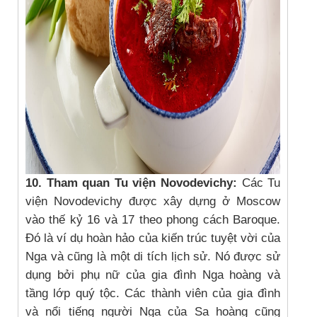
10. Tham quan Tu viện Novodevichy:
Các Tu
viện Novodevichy được xây dựng ở Moscow
vào thế kỷ 16 và 17 theo phong cách Baroque.
Đó là ví dụ hoàn hảo của kiến trúc tuyệt vời của
Nga và cũng là một di tích lịch sử. Nó được sử
dụng bởi phụ nữ của gia đình Nga hoàng và
tầng lớp quý tộc. Các thành viên của gia đình
và nổi tiếng người Nga của Sa hoàng cũng