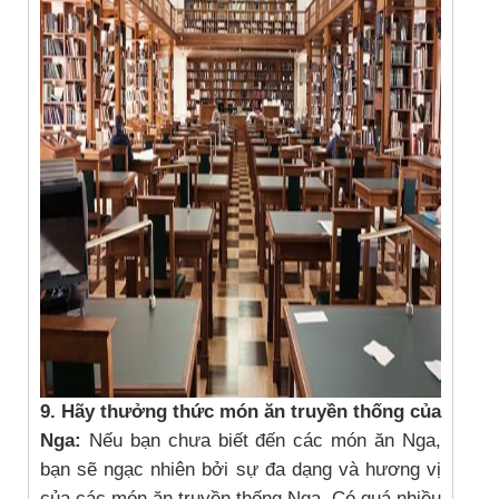
9. Hãy thưởng thức món ăn truyền thống của
Nga:
Nếu bạn chưa biết đến các món ăn Nga,
bạn sẽ ngạc nhiên bởi sự đa dạng và hương vị
của các món ăn truyền thống Nga. Có quá nhiều