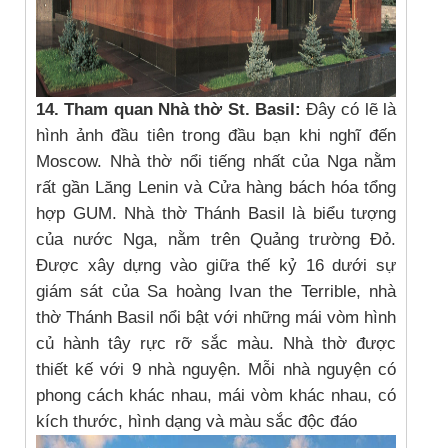
14. Tham quan Nhà thờ St. Basil:
Đây có lẽ là
hình ảnh đầu tiên trong đầu bạn khi nghĩ đến
Moscow. Nhà thờ nổi tiếng nhất của Nga nằm
rất gần Lăng Lenin và Cửa hàng bách hóa tổng
hợp GUM. Nhà thờ Thánh Basil là biểu tượng
của nước Nga, nằm trên Quảng trường Đỏ.
Được xây dựng vào giữa thế kỷ 16 dưới sự
giám sát của Sa hoàng Ivan the Terrible, nhà
thờ Thánh Basil nổi bật với những mái vòm hình
củ hành tây rực rỡ sắc màu. Nhà thờ được
thiết kế với 9 nhà nguyện. Mỗi nhà nguyện có
phong cách khác nhau, mái vòm khác nhau, có
kích thước, hình dạng và màu sắc độc đáo