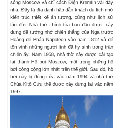
sông Moscow và chỉ cách Điện Kremlin vài dãy
nhà. Đây là địa danh hấp dẫn khách du lịch nhờ
kiến trúc thiết kế ấn tượng, cũng như lịch sử
lâu đời. Nhà thờ chính tòa ban đầu được xây
dựng để tưởng nhớ chiến thắng của Nga trước
Hoàng đế Pháp Napoléon vào năm 1812 và để
tôn vinh những người lính đã hy sinh trong trận
chiến ấy. Năm 1958, nhà thờ này được cải tạo
lại thành Hồ bơi Moscow, một trong những hồ
bơi công cộng lớn nhất trên thế giới. Sau đó, hồ
bơi này bị đóng cửa vào năm 1994 và nhà thờ
Chúa Kitô Cứu thế được xây dựng lại vào năm
1997.