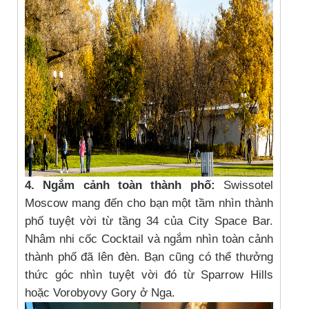
4. Ngắm cảnh toàn thành phố:
Swissotel
Moscow mang đến cho bạn một tầm nhìn thành
phố tuyệt vời từ tầng 34 của City Space Bar.
Nhâm nhi cốc Cocktail và ngắm nhìn toàn cảnh
thành phố đã lên đèn. Bạn cũng có thể thưởng
thức góc nhìn tuyệt vời đó từ Sparrow Hills
hoặc Vorobyovy Gory ở Nga.